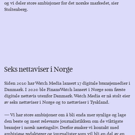
og vi deler store ambisjoner for det norske markedet, sier
Stoltenberg.
Seks nettaviser i Norge
Siden 2010 har Watch Media lansert 17 digitale bransjemedier i
Danmark. I 2020 ble FinansWatch lansert i Norge som første
digitale nettavis utenfor Danmark. Watch Media er nå stolt eier
av seks nettaviser i Norge og to nettaviser i Tyskland.
― Vi har store ambisjoner om å bli enda mer synlige og lage
den beste og mest relevante journalistikken om de viktigste
bransjer i norsk næringsliv. Derfor ønsker vi kontakt med
ambisiøse redaktører og journalister som vil bli en del av en