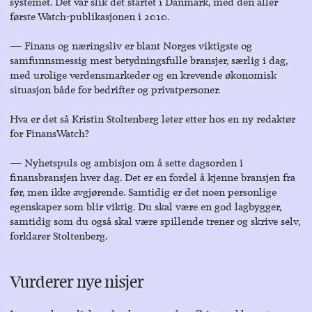
systemet. Det var slik det startet i Danmark, med den aller
første Watch-publikasjonen i 2010.
― Finans og næringsliv er blant Norges viktigste og
samfunnsmessig mest betydningsfulle bransjer, særlig i dag,
med urolige verdensmarkeder og en krevende økonomisk
situasjon både for bedrifter og privatpersoner.
Hva er det så Kristin Stoltenberg leter etter hos en ny redaktør
for FinansWatch?
― Nyhetspuls og ambisjon om å sette dagsorden i
finansbransjen hver dag. Det er en fordel å kjenne bransjen fra
før, men ikke avgjørende. Samtidig er det noen personlige
egenskaper som blir viktig. Du skal være en god lagbygger,
samtidig som du også skal være spillende trener og skrive selv,
forklarer Stoltenberg.
Vurderer nye nisjer