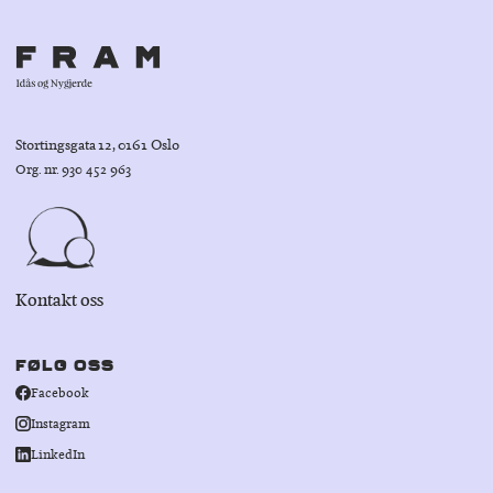
Stortingsgata 12, 0161 Oslo
Org. nr. 930 452 963
Kontakt oss
FØLG OSS
Facebook
Instagram
LinkedIn