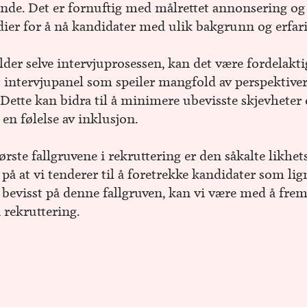
nde. Det er fornuftig med målrettet annonsering og
dier for å nå kandidater med ulik bakgrunn og erfar
lder selve intervjuprosessen, kan det være fordelaktig
intervjupanel som speiler mangfold av perspektiver
Dette kan bidra til å minimere ubevisste skjevheter 
en følelse av inklusjon.
ørste fallgruvene i rekruttering er den såkalte likhet
på at vi tenderer til å foretrekke kandidater som lign
 bevisst på denne fallgruven, kan vi være med å fr
 rekruttering.