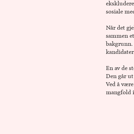
ekskludere
sosiale me
Når det gje
sammen et 
bakgrunn. 
kandidater 
En av de st
Den går ut 
Ved å være
mangfold i