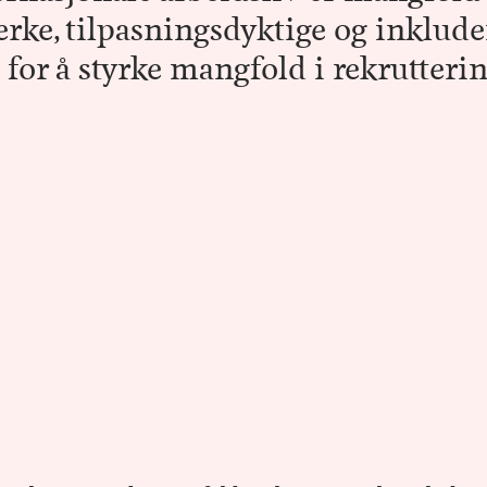
sterke, tilpasningsdyktige og inklud
 for å styrke mangfold i rekrutterin