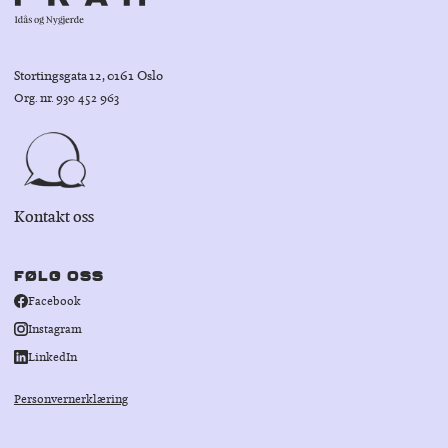
Stortingsgata 12, 0161 Oslo
Org. nr. 930 452 963
Kontakt oss
FØLG OSS
Facebook
Instagram
LinkedIn
Personvernerklæring