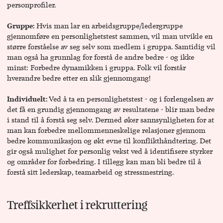
personprofiler.
Gruppe:
Hvis man lar en arbeidsgruppe/ledergruppe
gjennomføre en personlighetstest sammen, vil man utvikle en
større forståelse av seg selv som medlem i gruppa. Samtidig vil
man også ha grunnlag for forstå de andre bedre - og ikke
minst: Forbedre dynamikken i gruppa. Folk vil forstår
hverandre bedre etter en slik gjennomgang!
Individuelt:
Ved å ta en personlighetstest - og i forlengelsen av
det få en grundig gjennomgang av resultatene - blir man bedre
i stand til å forstå seg selv. Dermed øker sannsynligheten for at
man kan forbedre mellommenneskelige relasjoner gjennom
bedre kommunikasjon og økt evne til konflikthåndtering. Det
gir også mulighet for personlig vekst ved å identifisere styrker
og områder for forbedring. I tillegg kan man bli bedre til å
forstå sitt lederskap, teamarbeid og stressmestring.
Treffsikkerhet i rekruttering