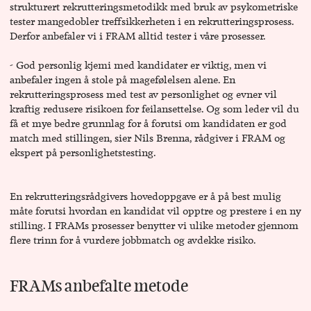
strukturert rekrutteringsmetodikk med bruk av psykometriske
tester mangedobler treffsikkerheten i en rekrutteringsprosess.
Derfor anbefaler vi i FRAM alltid tester i våre prosesser.
- God personlig kjemi med kandidater er viktig, men vi
anbefaler ingen å stole på magefølelsen alene. En
rekrutteringsprosess med test av personlighet og evner vil
kraftig redusere risikoen for feilansettelse. Og som leder vil du
få et mye bedre grunnlag for å forutsi om kandidaten er god
match med stillingen, sier Nils Brenna, rådgiver i FRAM og
ekspert på personlighetstesting.
En rekrutteringsrådgivers hovedoppgave er å på best mulig
måte forutsi hvordan en kandidat vil opptre og prestere i en ny
stilling. I FRAMs prosesser benytter vi ulike metoder gjennom
flere trinn for å vurdere jobbmatch og avdekke risiko.
FRAMs anbefalte metode