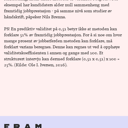
eksempel har kandidaters alder null sammenheng med
framtidig jobbprestasjon - på samme nivå som studier av
håndskrift, påpeker Nils Brenna.
PS! En prediktiv validitet på 0,51 betyr ikke at metoden kan
forklare 51% av framtidig jobbprestasjon. For å si noe om hvor
mange prosent av jobbatferden metoden kan forklare, må
forklart varians beregnes. Denne kan regnes ut ved å opphøye
validitetskoeffisienten i annen og gange med 100. Et
strukturert intervju kan dermed forklare (0,51 x 0,51) x 100 =
25%. (Kilde: Ole I. Iversen, 2016).