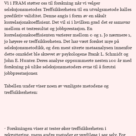
Vi i FRAM støtter oss til forskning når vi velger
seleksjonsmetoder. Treffsikkerheten til en utvalgsmetode kalles
prediktiv validitet. Denne angis i form av en såkalt
korrelasjonskoeffisient. Det vil si i hvilken grad det er samsvar
mellom et testresultat og jobbprestasjon. En
korrelasjonskoeffisienten varierer mellom 0 og 1. Jo nærmere 1,
jo høyere er treffsikkerheten. Det har vært forsket mye på
seleksjonsmetodikk, og den mest siterte metaanalysen innenfor
dette området ble skrevet av psykologene Frank L. Schmidt og
John E. Hunter. Deres analyse oppsummerte nesten 100 år med
forskning på ulike seleksjonsmetoders evne til å forutsi
jobbprestasjoner.
Tabellen under viser noen av vanligste metodene og
treffsikkerheten:
- Forskningen viser at tester øker treffsikkerheten i
rekruttering, mens andre metoder er verdiløse i seg selv. For