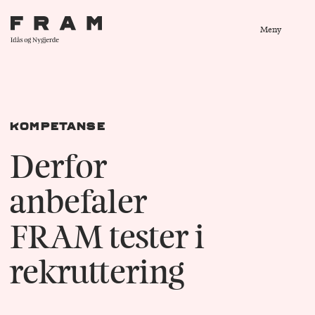
Meny
Kompetanse
Derfor
anbefaler
FRAM tester i
rekruttering