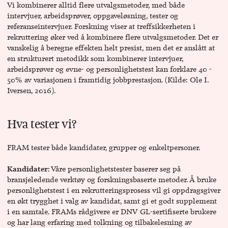
Vi kombinerer alltid flere utvalgsmetoder, med både
intervjuer, arbeidsprøver, oppgaveløsning, tester og
referanseintervjuer. Forskning viser at treffsikkerheten i
rekruttering øker ved å kombinere flere utvalgsmetoder. Det er
vanskelig å beregne effekten helt presist, men det er anslått at
en strukturert metodikk som kombinerer intervjuer,
arbeidsprøver og evne- og personlighetstest kan forklare 40 -
50% av variasjonen i framtidig jobbprestasjon. (Kilde: Ole I.
Iversen, 2016).
Hva tester vi?
FRAM tester både kandidater, grupper og enkeltpersoner.
Kandidater:
Våre personlighetstester baserer seg på
bransjeledende verktøy og forskningsbaserte metoder. Å bruke
personlighetstest i en rekrutteringsprosess vil gi oppdragsgiver
en økt trygghet i valg av kandidat, samt gi et godt supplement
i en samtale. FRAMs rådgivere er DNV GL-sertifiserte brukere
og har lang erfaring med tolkning og tilbakelesning av